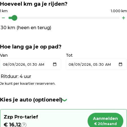
Hoeveel km ga je rijden?
1 km
1.000 km
−
+
30 km
(heen en terug)
Hoe lang ga je op pad?
Van
Tot
Ritduur:
4 uur
Je kunt per kwartier reserveren.
Kies je auto (optioneel)
❯
Zzp Pro-tarief
Aanmelden
€ 16,12
€ 20/maand
?