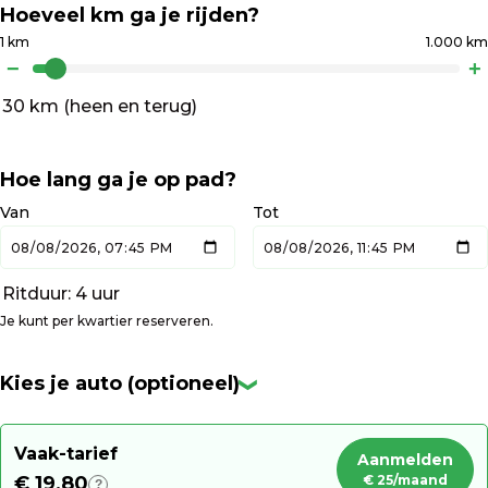
Hoeveel km ga je rijden?
1 km
1.000 km
−
+
30 km
(heen en terug)
Hoe lang ga je op pad?
Van
Tot
Ritduur:
4 uur
Je kunt per kwartier reserveren.
Kies je auto (optioneel)
❯
Vaak-tarief
Aanmelden
€ 19,80
€ 25/maand
?