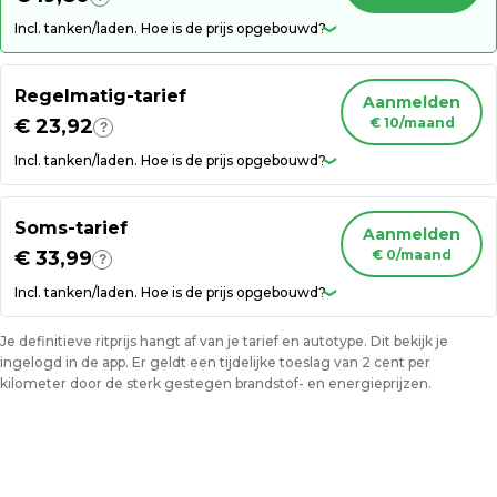
Incl. tanken/laden. Hoe is de prijs opgebouwd?
❯
Regelmatig-tarief
Aanmelden
€ 23,92
€ 10/maand
?
Incl. tanken/laden. Hoe is de prijs opgebouwd?
❯
Soms-tarief
Aanmelden
€ 33,99
€ 0/maand
?
Incl. tanken/laden. Hoe is de prijs opgebouwd?
❯
Je definitieve ritprijs hangt af van je tarief en autotype. Dit bekijk je
ingelogd in de app. Er geldt een tijdelijke toeslag van 2 cent per
kilometer door de sterk gestegen brandstof- en energieprijzen.